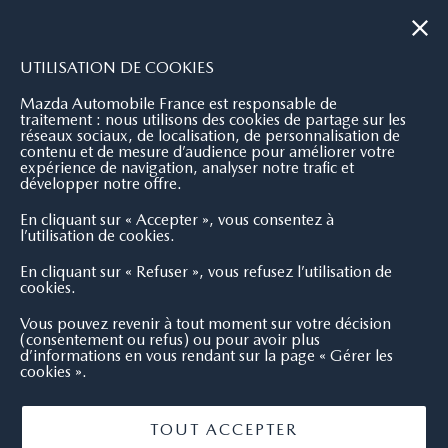
|
NOUS CONTACTER
OÙ NOUS TROUVER
UTILISATION DE COOKIES
Mazda Automobile France est responsable de
traitement : nous utilisons des cookies de partage sur les
réseaux sociaux, de localisation, de personnalisation de
contenu et de mesure d’audience pour améliorer votre
expérience de navigation, analyser notre trafic et
développer notre offre.
En cliquant sur « Accepter », vous consentez à
l’utilisation de cookies.
En cliquant sur « Refuser », vous refusez l’utilisation de
cookies.
Vous pouvez revenir à tout moment sur votre décision
(consentement ou refus) ou pour avoir plus
d’informations en vous rendant sur la page « Gérer les
cookies ».
TOUT ACCEPTER